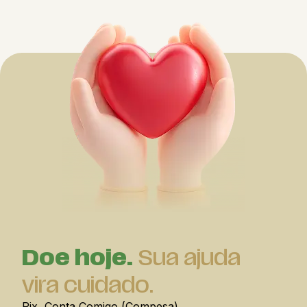
Doe hoje.
Sua ajuda
vira cuidado.
Pix, Conta Comigo (Compesa)