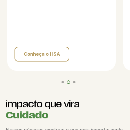
Conheça o HSA
impacto que vira
Cuidado
Nossos números mostram o que mais importa: gente